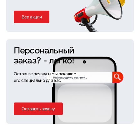
Все акции
Персональный
заказ?
- легко!
Оставьте заявку и мы закажем
его специально для вас
Оставить заявку