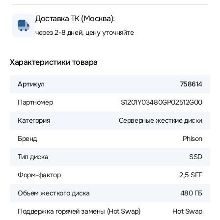
Доставка ТК (Москва):
через 2-8 дней, цену уточняйте
Характеристики товара
Артикул
758614
Партномер
S1201Y03480GP02512G00
Категория
Серверные жесткие диски
Бренд
Phison
Тип диска
SSD
Форм-фактор
2,5 SFF
Объем жесткого диска
480 ГБ
Поддержка горячей замены (Hot Swap)
Hot Swap