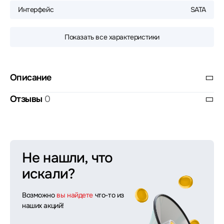
Интерфейс
SATA
Показать все характеристики
Описание
Отзывы
0
Не нашли, что
искали?
Возможно
вы найдете
что-то из
наших акций!