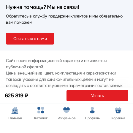
Нужна помощь? Мы на связи!
Обратитесь в службу поддержки клиентов и мы обязательно
вам поможем
Связаться с нами
Сайт носит информационный характер и не является
публичной офертой.
Цена, внешний вид, цвет, комплектация и характеристики
товаров указаны для ознакомительных целей и могут не
совпадать с соответствующими параметрами поставляемых
товаров - уточняйте информацию у менеджера при
625 819 ₽
Узнать
оформлении заказа.
Политика конфиденциальности
© 2012 — 2026 ООО «Эпл Тэк»
Главная
Каталог
Избранное
Профиль
Корзина