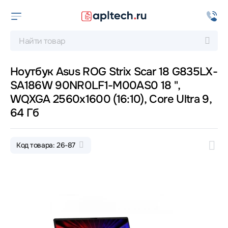
Ноутбук Asus ROG Strix Scar 18 G835LX-
SA186W 90NR0LF1-M00AS0 18 ",
WQXGA 2560x1600 (16:10), Core Ultra 9,
64 Гб
Код товара: 26-87