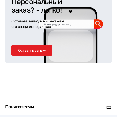
Персональный
заказ?
- легко!
Оставьте заявку и мы закажем
его специально для вас
Оставить заявку
Покупателям