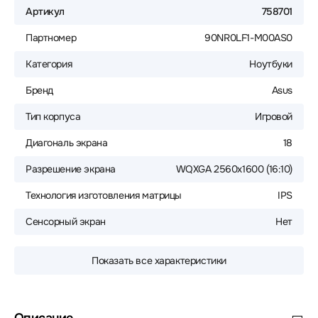
Артикул
758701
Партномер
90NR0LF1-M00AS0
Категория
Ноутбуки
Бренд
Asus
Тип корпуса
Игровой
Диагональ экрана
18
Разрешение экрана
WQXGA 2560x1600 (16:10)
Технология изготовления матрицы
IPS
Сенсорный экран
Нет
Показать все характеристики