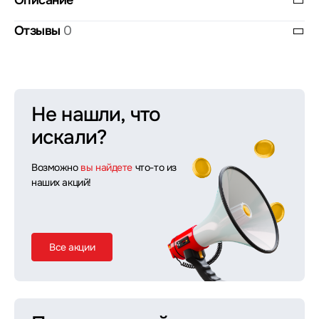
Описание
Отзывы
0
Не нашли, что
искали?
Возможно
вы найдете
что-то из
наших акций!
Все акции