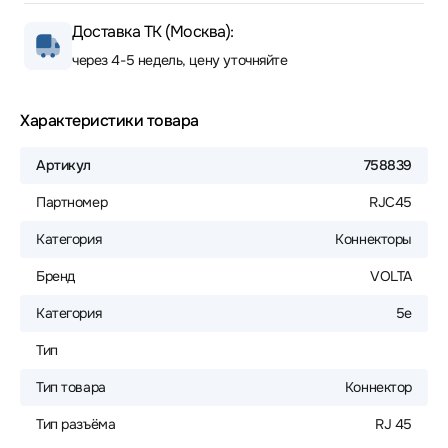
Доставка ТК (Москва):
через 4-5 недель, цену уточняйте
Характеристики товара
Артикул
758839
Партномер
RJC45
Категория
Коннекторы
Бренд
VOLTA
Категория
5е
Тип
Тип товара
Коннектор
Тип разъёма
RJ 45