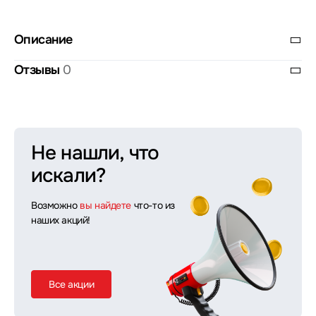
Описание
Отзывы
0
Не нашли, что
искали?
Возможно
вы найдете
что-то из
наших акций!
Все акции