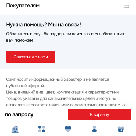
Покупателям
Нужна помощь? Мы на связи!
Обратитесь в службу поддержки клиентов и мы обязательно
вам поможем
Связаться с нами
Сайт носит информационный характер и не является
публичной офертой.
Цена, внешний вид, цвет, комплектация и характеристики
товаров указаны для ознакомительных целей и могут не
совпадать с соответствующими параметрами поставляемых
товаров - уточняйте информацию у менеджера при
по запросу
В корзину
оформлении заказа.
Политика конфиденциальности
© 2012 — 2026 ООО «Эпл Тэк»