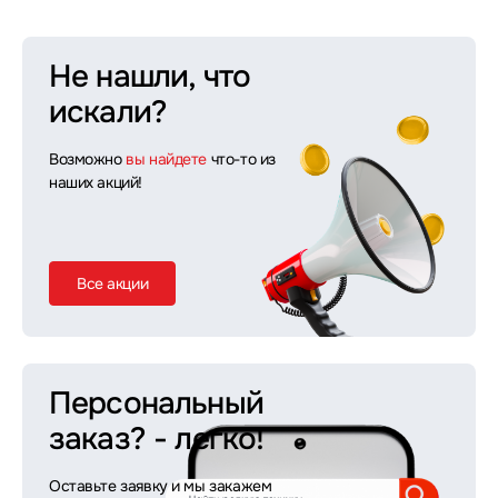
Не нашли, что
искали?
Возможно
вы найдете
что-то из
наших акций!
Все акции
Персональный
заказ?
- легко!
Оставьте заявку и мы закажем