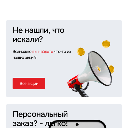
Не нашли, что
искали?
Возможно
вы найдете
что-то из
наших акций!
Все акции
Персональный
заказ?
- легко!