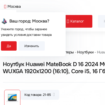
Москва
Ваш город: Москва?
Каталог
Укажите город, чтобы заранее
увидеть условия доставки товара
Сегодня покупают
Да
Изменить
Главная
Каталог товаров
Компьютеры
Ноутбуки
Huaw
Ноутбук Huawei MateBook D 16 2024 MC
WUXGA 1920x1200 (16:10), Core i5, 16 Г
Код товара: 21-85