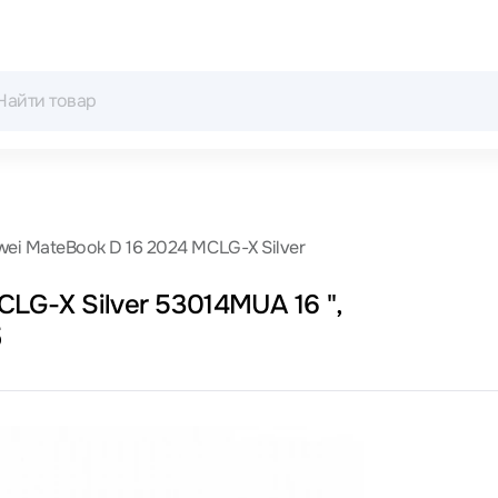
ei MateBook D 16 2024 MCLG-X Silver
LG-X Silver 53014MUA 16 ",
б