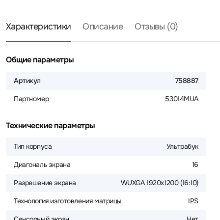
Характеристики
Описание
Отзывы (0)
Общие параметры
Артикул
758887
Партномер
53014MUA
Технические параметры
Тип корпуса
Ультрабук
Диагональ экрана
16
Разрешение экрана
WUXGA 1920x1200 (16:10)
Технология изготовления матрицы
IPS
Сенсорный экран
Нет