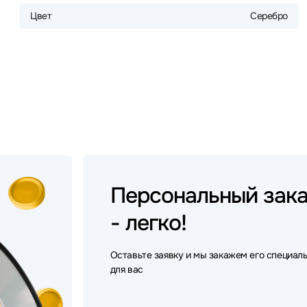
Цвет
Серебро
Персональный
зак
- легко!
Оставьте заявку и мы закажем его специал
для вас