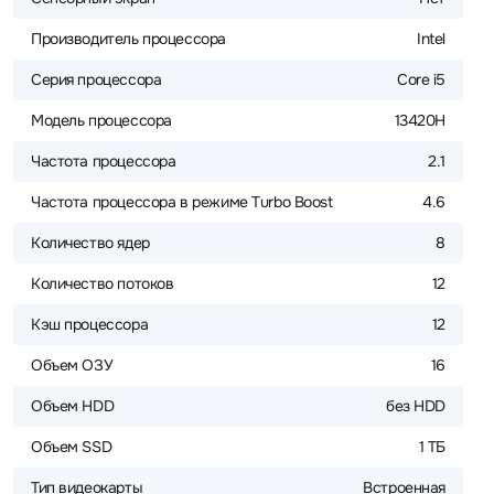
Производитель процессора
Intel
Серия процессора
Core i5
Модель процессора
13420H
Частота процессора
2.1
Частота процессора в режиме Turbo Boost
4.6
Количество ядер
8
Количество потоков
12
Кэш процессора
12
Объем ОЗУ
16
Объем HDD
без HDD
Объем SSD
1 ТБ
Тип видеокарты
Встроенная