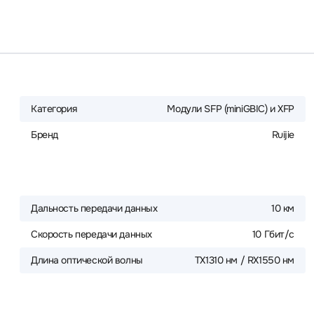
Категория
Модули SFP (miniGBIC) и XFP
Бренд
Ruijie
Дальность передачи данных
10 км
Скорость передачи данных
10 Гбит/с
Длина оптической волны
TX1310 нм / RX1550 нм