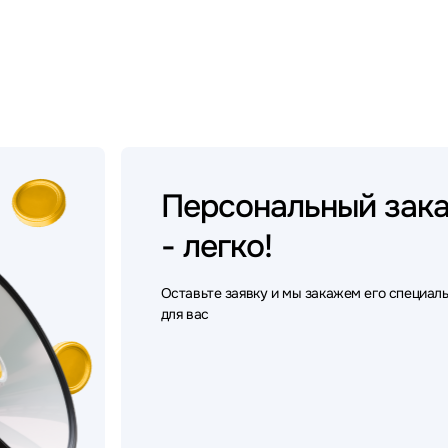
Персональный
зак
- легко!
Оставьте заявку и мы закажем его специал
для вас