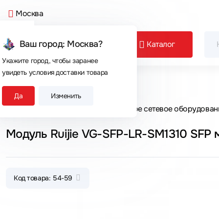
Москва
Ваш город: Москва?
Каталог
Укажите город, чтобы заранее
увидеть условия доставки товара
Сегодня покупают
Да
Изменить
Главная
Каталог товаров
Активное сетевое оборудован
Модуль Ruijie VG-SFP-LR-SM1310 SFP 
Код товара: 54-59