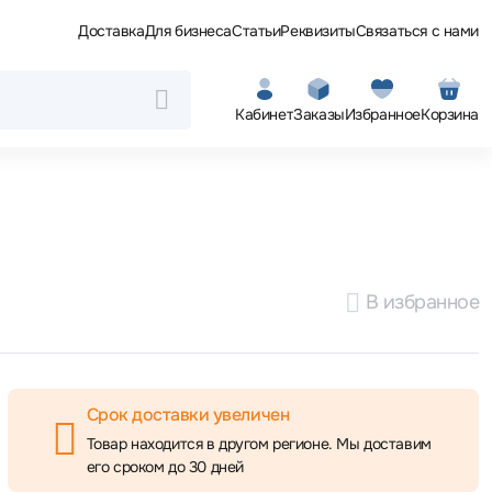
Доставка
Для бизнеса
Статьи
Реквизиты
Связаться с нами
Кабинет
Заказы
Избранное
Корзина
В избранное
Срок доставки увеличен
Товар находится в другом регионе. Мы доставим
его сроком до 30 дней