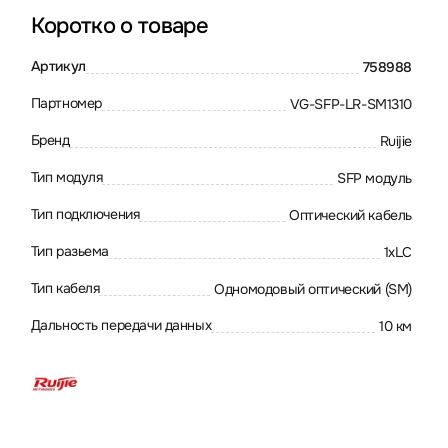
Коротко о товаре
Артикул
758988
Партномер
VG-SFP-LR-SM1310
Бренд
Ruijie
Тип модуля
SFP модуль
Тип подключения
Оптический кабель
Тип разьема
1xLC
Тип кабеля
Одномодовый оптический (SM)
Дальность передачи данных
10 км