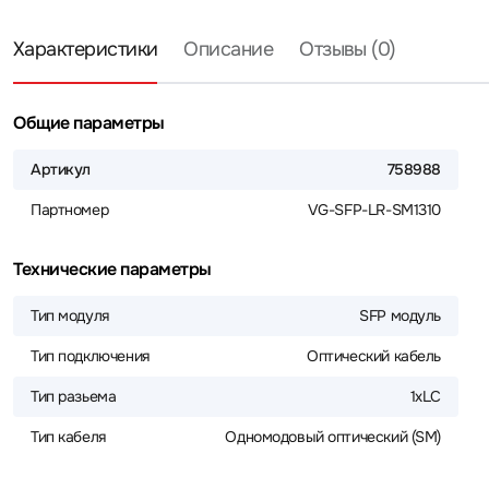
Характеристики
Описание
Отзывы (0)
Общие параметры
Артикул
758988
Партномер
VG-SFP-LR-SM1310
Технические параметры
Тип модуля
SFP модуль
Тип подключения
Оптический кабель
Тип разьема
1xLC
Тип кабеля
Одномодовый оптический (SM)