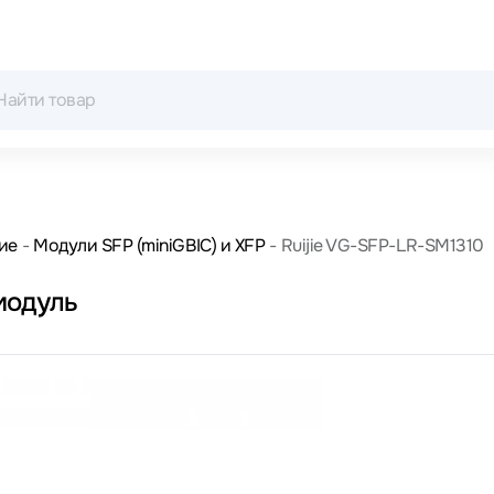
ие
Модули SFP (miniGBIC) и XFP
Ruijie VG-SFP-LR-SM1310
модуль