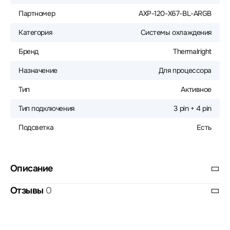
Партномер
AXP-120-X67-BL-ARGB
Категория
Системы охлаждения
Бренд
Thermalright
Назначение
Для процессора
Тип
Активное
Тип подключения
3 pin + 4 pin
Подсветка
Есть
Описание
Отзывы
0