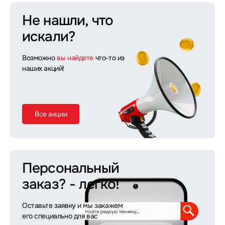
Не нашли, что
искали?
Возможно
вы найдете
что-то из
наших акций!
Все акции
Персональный
заказ?
- легко!
Оставьте заявку и мы закажем
его специально для вас