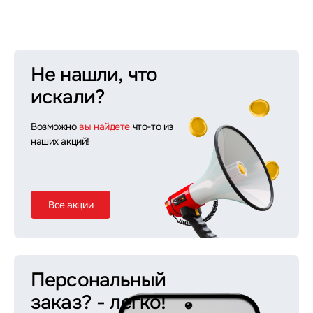
Не нашли, что
искали?
Возможно
вы найдете
что-то из
наших акций!
Все акции
Персональный
заказ?
- легко!