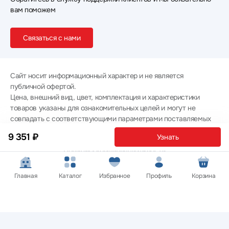
вам поможем
Связаться с нами
Сайт носит информационный характер и не является
публичной офертой.
Цена, внешний вид, цвет, комплектация и характеристики
товаров указаны для ознакомительных целей и могут не
совпадать с соответствующими параметрами поставляемых
товаров - уточняйте информацию у менеджера при
9 351 ₽
Узнать
оформлении заказа.
Политика конфиденциальности
© 2012 — 2026 ООО «Эпл Тэк»
Главная
Каталог
Избранное
Профиль
Корзина