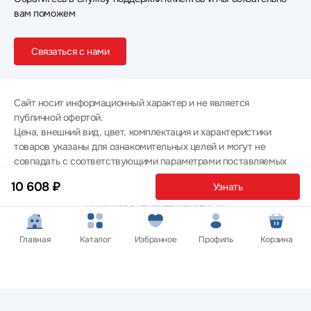
вам поможем
Связаться с нами
Сайт носит информационный характер и не является
публичной офертой.
Цена, внешний вид, цвет, комплектация и характеристики
товаров указаны для ознакомительных целей и могут не
совпадать с соответствующими параметрами поставляемых
товаров - уточняйте информацию у менеджера при
10 608 ₽
Узнать
оформлении заказа.
Политика конфиденциальности
© 2012 — 2026 ООО «Эпл Тэк»
Главная
Каталог
Избранное
Профиль
Корзина