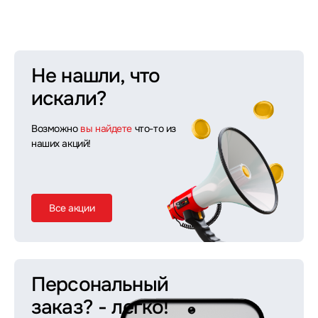
Не нашли, что
искали?
Возможно
вы найдете
что-то из
наших акций!
Все акции
Персональный
заказ?
- легко!