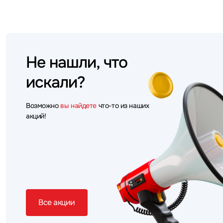
Не нашли, что
искали?
Возможно
вы найдете
что-то из наших
акций!
Все акции