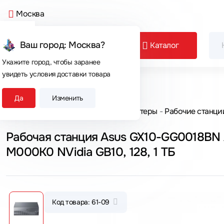
Москва
Ваш город: Москва?
Каталог
Укажите город, чтобы заранее
увидеть условия доставки товара
Сегодня покупают
Да
Изменить
Главная
Каталог товаров
Компьютеры
Рабочие станци
Рабочая станция Asus GX10-GG0018BN
M000K0 NVidia GB10, 128, 1 ТБ
Код товара: 61-09