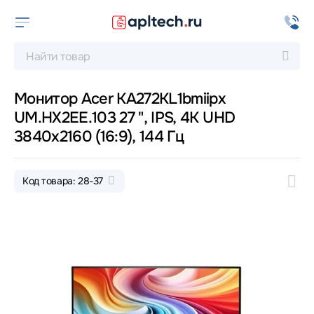
Монитор Acer KA272KL1bmiipx
UM.HX2EE.103 27 ", IPS, 4K UHD
3840x2160 (16:9), 144 Гц
Код товара: 28-37