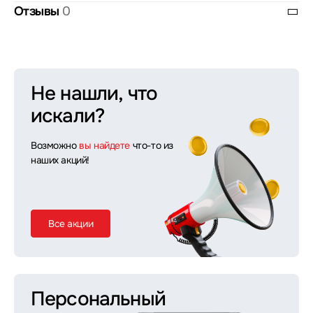
Отзывы
0
Не нашли, что
искали?
Возможно
вы найдете
что-то из
наших акций!
Все акции
Персональный