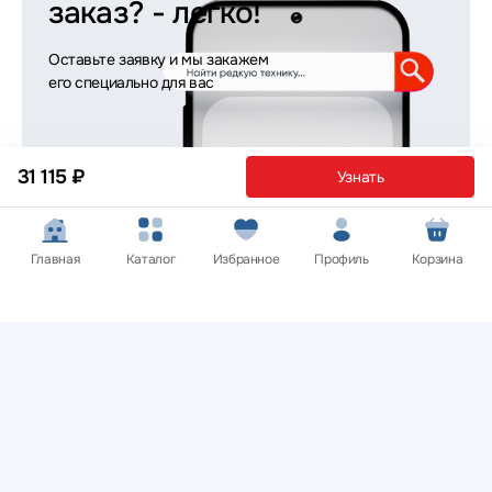
заказ?
- легко!
Оставьте заявку и мы закажем
его специально для вас
31 115 ₽
Узнать
Оставить заявку
Главная
Каталог
Избранное
Профиль
Корзина
Покупателям
Нужна помощь? Мы на связи!