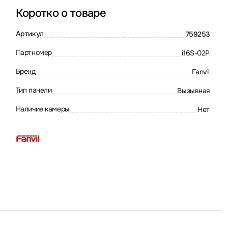
Коротко о товаре
Артикул
759253
Партномер
i16S-02P
Бренд
Fanvil
Тип панели
Вызывная
Наличие камеры
Нет