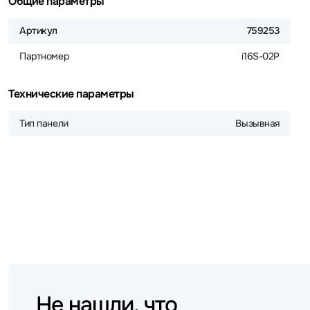
Общие параметры
Артикул
759253
Партномер
i16S-02P
Технические параметры
Тип панели
Вызывная
Не нашли, что