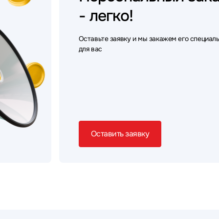
- легко!
Оставьте заявку и мы закажем его специал
для вас
Оставить заявку