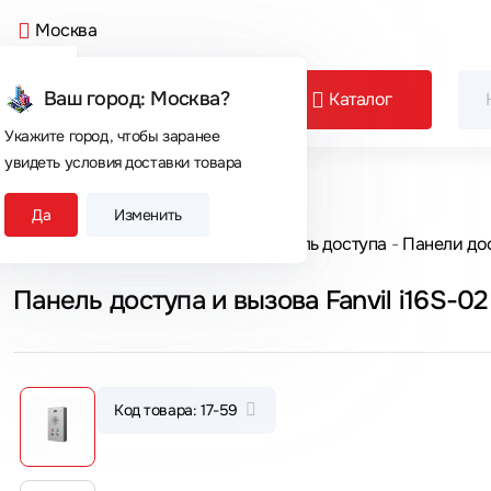
Москва
Ваш город: Москва?
Каталог
Укажите город, чтобы заранее
увидеть условия доставки товара
Сегодня покупают
Да
Изменить
Главная
Каталог товаров
Контроль доступа
Панели до
Панель доступа и вызова Fanvil i16S-0
Код товара: 17-59