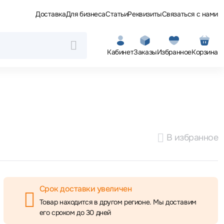
Доставка
Для бизнеса
Статьи
Реквизиты
Связаться с нами
Кабинет
Заказы
Избранное
Корзина
В избранное
Срок доставки увеличен
Товар находится в другом регионе. Мы доставим
его сроком до 30 дней