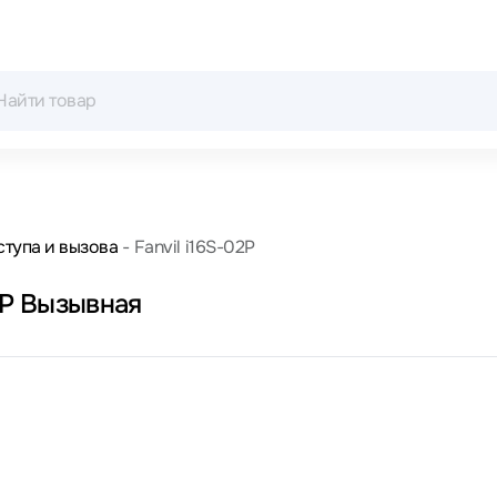
ступа и вызова
Fanvil i16S-02P
2P Вызывная