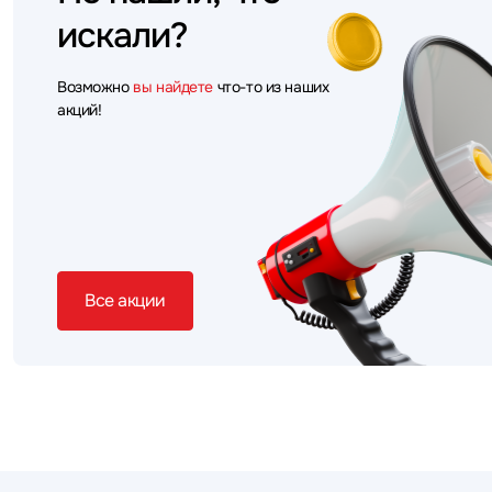
искали?
Возможно
вы найдете
что-то из наших
акций!
Все акции