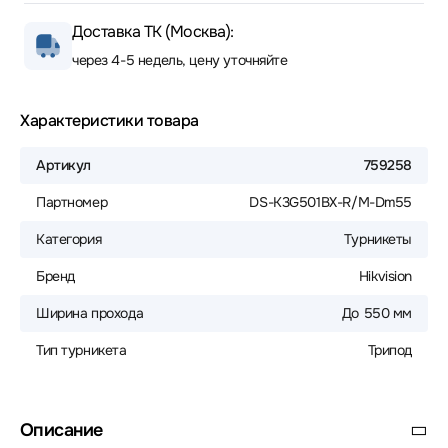
Доставка ТК (Москва):
через 4-5 недель, цену уточняйте
Характеристики товара
Артикул
759258
Партномер
DS-K3G501BX-R/M-Dm55
Категория
Турникеты
Бренд
Hikvision
Ширина прохода
До 550 мм
Тип турникета
Трипод
Описание