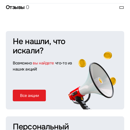
Отзывы
0
Не нашли, что
искали?
Возможно
вы найдете
что-то из
наших акций!
Все акции
Персональный