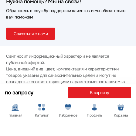
Нужна помощь? Мы на связи!
Обратитесь в службу поддержки клиентов и мы обязательно
вам поможем
Связаться с нами
Сайт носит информационный характер и не является
публичной офертой.
Цена, внешний вид, цвет, комплектация и характеристики
товаров указаны для ознакомительных целей и могут не
совпадать с соответствующими параметрами поставляемых
товаров - уточняйте информацию у менеджера при
по запросу
В корзину
оформлении заказа.
Политика конфиденциальности
© 2012 — 2026 ООО «Эпл Тэк»
Главная
Каталог
Избранное
Профиль
Корзина