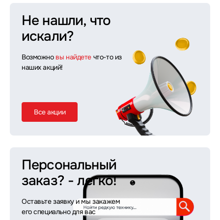
Не нашли, что
искали?
Возможно
вы найдете
что-то из
наших акций!
Все акции
Персональный
заказ?
- легко!
Оставьте заявку и мы закажем
его специально для вас