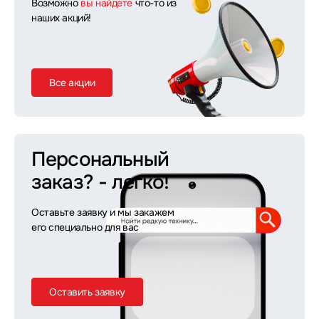
Возможно
вы найдете
что-то из
наших акций!
Все акции
Персональный
заказ?
- легко!
Оставьте заявку и мы закажем
его специально для вас
Оставить заявку