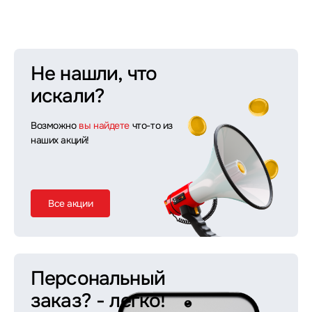
Не нашли, что
искали?
Возможно
вы найдете
что-то из
наших акций!
Все акции
Персональный
заказ?
- легко!