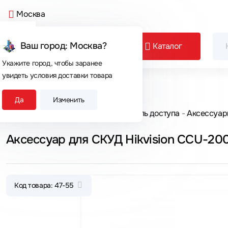
Москва
Ваш город: Москва?
Каталог
Укажите город, чтобы заранее
увидеть условия доставки товара
Сегодня покупают
Да
Изменить
Главная
Каталог товаров
Контроль доступа
Аксессуар
Аксессуар для СКУД Hikvision CCU-20
Код товара: 47-55