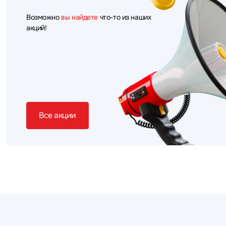
Возможно
вы найдете
что-то из наших
акций!
Все акции