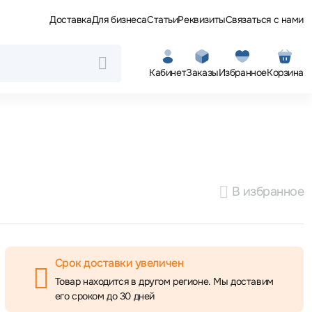
Доставка
Для бизнеса
Статьи
Реквизиты
Связаться с нами
Кабинет
Заказы
Избранное
Корзина
В избранное
Срок доставки увеличен
Товар находится в другом регионе. Мы доставим
его сроком до 30 дней