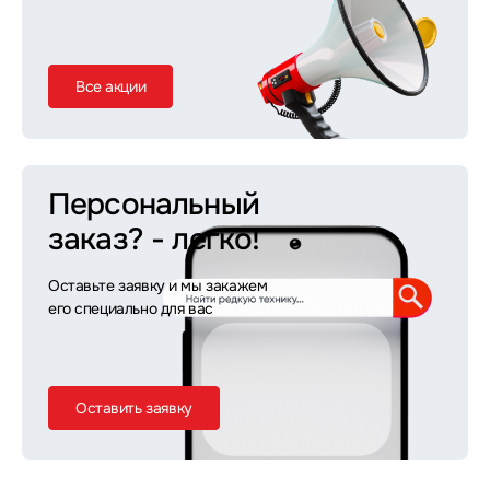
Все акции
Персональный
заказ?
- легко!
Оставьте заявку и мы закажем
его специально для вас
Оставить заявку