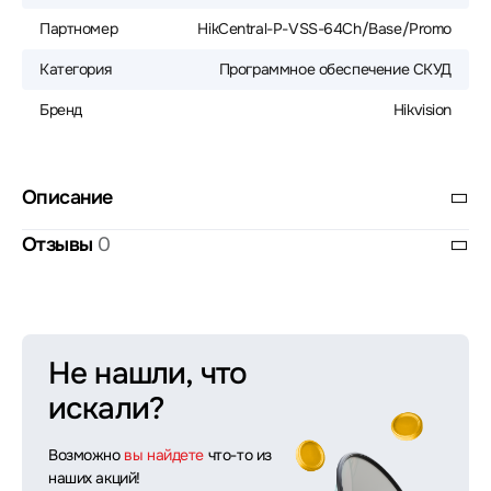
Партномер
HikCentral-P-VSS-64Ch/Base/Promo
Категория
Программное обеспечение СКУД
Бренд
Hikvision
Описание
Отзывы
0
Не нашли, что
искали?
Возможно
вы найдете
что-то из
наших акций!