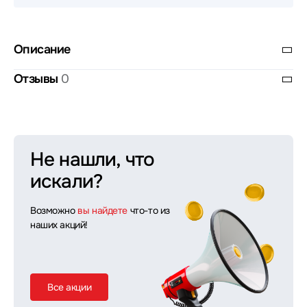
Описание
Отзывы
0
Не нашли, что
искали?
Возможно
вы найдете
что-то из
наших акций!
Все акции