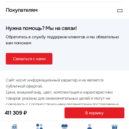
Покупателям
Нужна помощь? Мы на связи!
Обратитесь в службу поддержки клиентов и мы обязательно
вам поможем
Связаться с нами
Сайт носит информационный характер и не является
публичной офертой.
Цена, внешний вид, цвет, комплектация и характеристики
товаров указаны для ознакомительных целей и могут не
совпадать с соответствующими параметрами поставляемых
товаров - уточняйте информацию у менеджера при
411 309 ₽
В корзину
оформлении заказа.
Политика конфиденциальности
© 2012 — 2026 ООО «Эпл Тэк»