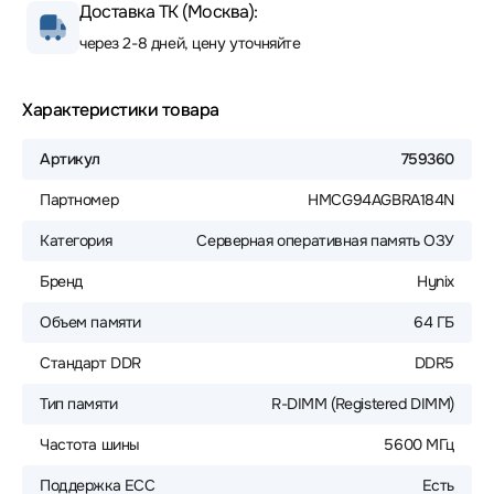
Доставка ТК (Москва):
через 2-8 дней, цену уточняйте
Характеристики товара
Артикул
759360
Партномер
HMCG94AGBRA184N
Категория
Серверная оперативная память ОЗУ
Бренд
Hynix
Объем памяти
64 ГБ
Стандарт DDR
DDR5
Тип памяти
R-DIMM (Registered DIMM)
Частота шины
5600 МГц
Поддержка ECC
Есть