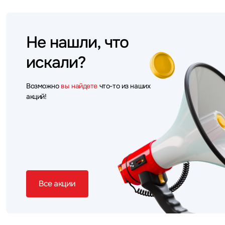
Не нашли, что
искали?
Возможно
вы найдете
что-то из наших
акций!
Все акции