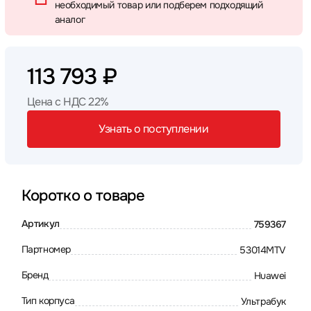
необходимый товар или подберем подходящий
аналог
113 793 ₽
Цена с НДС 22%
Узнать о поступлении
Коротко о товаре
Артикул
759367
Партномер
53014MTV
Бренд
Huawei
Тип корпуса
Ультрабук