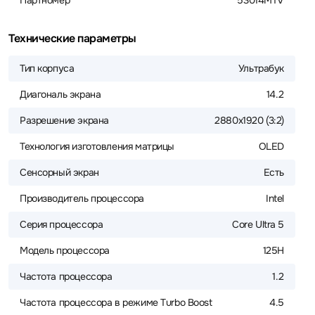
Партномер
53014MTV
Технические параметры
Тип корпуса
Ультрабук
Диагональ экрана
14.2
Разрешение экрана
2880x1920 (3:2)
Технология изготовления матрицы
OLED
Сенсорный экран
Есть
Производитель процессора
Intel
Серия процессора
Core Ultra 5
Модель процессора
125H
Частота процессора
1.2
Частота процессора в режиме Turbo Boost
4.5