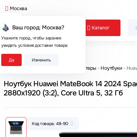
Москва
Ваш город: Москва?
Каталог
Укажите город, чтобы заранее
увидеть условия доставки товара
Сегодня покупают
Да
Изменить
Главная
Каталог товаров
Компьютеры
Ноутбуки
Huaw
Ноутбук Huawei MateBook 14 2024 Spac
2880x1920 (3:2), Core Ultra 5, 32 Гб
Код товара: 48-90