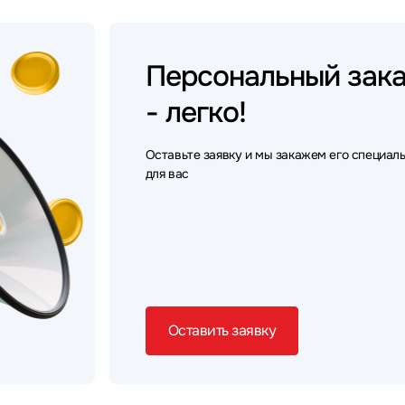
Персональный
зак
- легко!
Оставьте заявку и мы закажем его специал
для вас
Оставить заявку