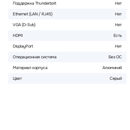
Поддержка Thunderbolt
Нет
Ethernet (LAN / RJ45)
Нет
VGA (D-Sub)
Нет
HDMI
Есть
DisplayPort
Нет
Операционная система
Без ОС
Материал корпуса
Алюминий
Цвет
Серый