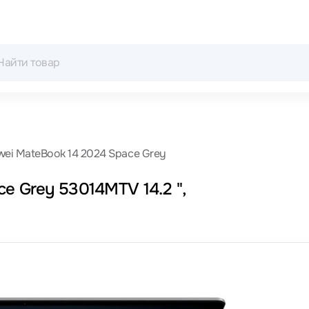
ei MateBook 14 2024 Space Grey
e Grey 53014MTV 14.2 ",