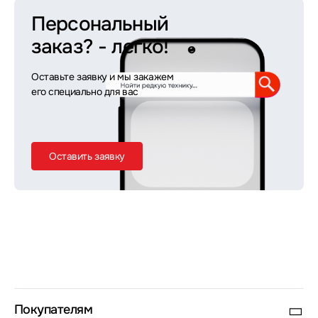
Персональный
заказ?
- легко!
Оставьте заявку и мы закажем
его специально для вас
Оставить заявку
Покупателям