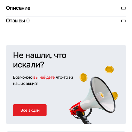
Описание
Отзывы
0
Не нашли, что
искали?
Возможно
вы найдете
что-то из
наших акций!
Все акции