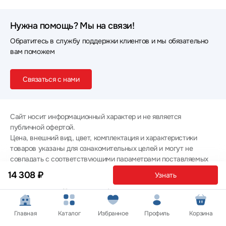
Нужна помощь? Мы на связи!
Обратитесь в службу поддержки клиентов и мы обязательно
вам поможем
Связаться с нами
Сайт носит информационный характер и не является
публичной офертой.
Цена, внешний вид, цвет, комплектация и характеристики
товаров указаны для ознакомительных целей и могут не
совпадать с соответствующими параметрами поставляемых
товаров - уточняйте информацию у менеджера при
14 308 ₽
Узнать
оформлении заказа.
Политика конфиденциальности
© 2012 — 2026 ООО «Эпл Тэк»
Главная
Каталог
Избранное
Профиль
Корзина