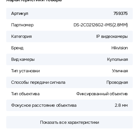
Артикул
759375
Партномер
DS-2CD2126G2-IMS(2.8MM)
Категория
IP видеокамеры
Бренд
Hikvision
Вид камеры
Купольная
Тип установки
Уличная
Способы передачи сигнала
Проводная
Тип объектива
Фиксированный объектив
Фокусное расстояние объектива
2.8 мм
Показать все характеристики