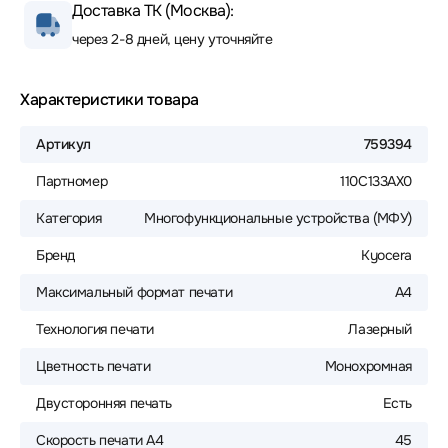
Доставка ТК (Москва):
через 2-8 дней, цену уточняйте
Характеристики товара
Артикул
759394
Партномер
110C133AX0
Категория
Многофункциональные устройства (МФУ)
Бренд
Kyocera
Максимальный формат печати
А4
Технология печати
Лазерный
Цветность печати
Монохромная
Двусторонняя печать
Есть
Скорость печати A4
45