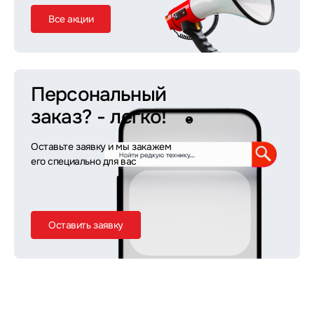
Все акции
Персональный
заказ?
- легко!
Оставьте заявку и мы закажем
его специально для вас
Оставить заявку