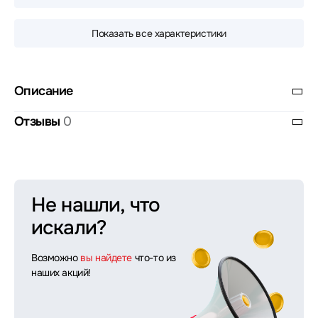
Показать все характеристики
Описание
Отзывы
0
Не нашли, что
искали?
Возможно
вы найдете
что-то из
наших акций!