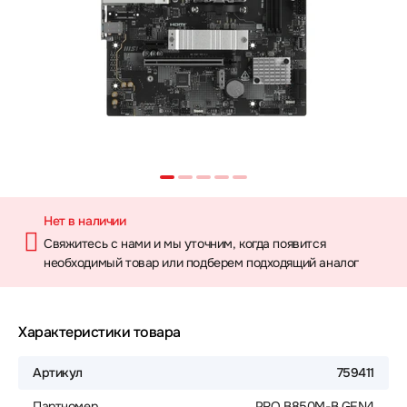
Нет в наличии
Свяжитесь с нами и мы уточним, когда появится
необходимый товар или подберем подходящий аналог
Характеристики товара
Артикул
759411
Партномер
PRO B850M-B GEN4