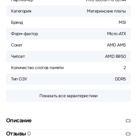
Категория
Материнские платы
Бренд
MSI
Форм-фактор
Micro-ATX
Сокет
AMD AM5
Чипсет
AMD B850
Количество слотов памяти
2
Тип ОЗУ
DDR5
Показать все характеристики
Описание
Отзывы
0