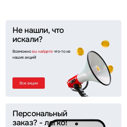
Не нашли, что
искали?
Возможно
вы найдете
что-то из
наших акций!
Все акции
Персональный
заказ?
- легко!