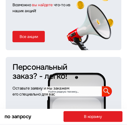
Возможно
вы найдете
что-то из
наших акций!
Все акции
Персональный
заказ?
- легко!
Оставьте заявку и мы закажем
его специально для вас
по запросу
В корзину
Оставить заявку