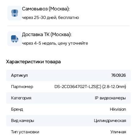
Самовывоз (Москва):
через 25-30 дней, бесплатно
Доставка ТК (Москва):
через 4-5 недель, цену уточняйте
Характеристики товара
Артикул
760926
Партномер
DS-2CD3647G2T-LZS(C) (2.8-12.0mm)
Категория
IP видеокамеры
Бренд
Hikvision
Вид камеры
Цилиндрическая
Тип установки
Уличная