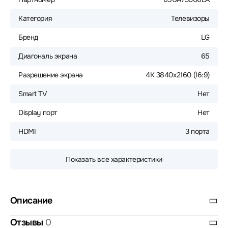
Категория
Телевизоры
Бренд
LG
Диагональ экрана
65
Разрешение экрана
4К 3840x2160 (16:9)
Smart TV
Нет
Display порт
Нет
HDMI
3 порта
Показать все характеристики
Описание
Отзывы
0