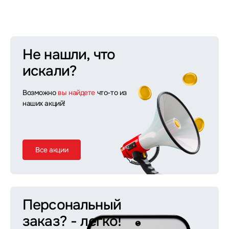
Не нашли, что
искали?
Возможно
вы найдете
что-то из
наших акций!
Все акции
Персональный
заказ?
- легко!