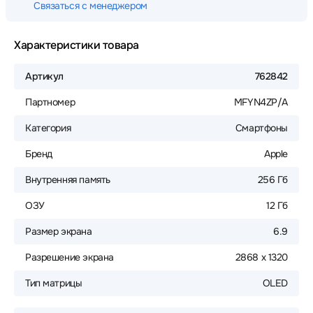
Связаться с менеджером
Характеристики товара
Артикул
762842
Партномер
MFYN4ZP/A
Категория
Смартфоны
Бренд
Apple
Внутренняя память
256 Гб
ОЗУ
12 Гб
Размер экрана
6.9
Разрешение экрана
2868 x 1320
Тип матрицы
OLED