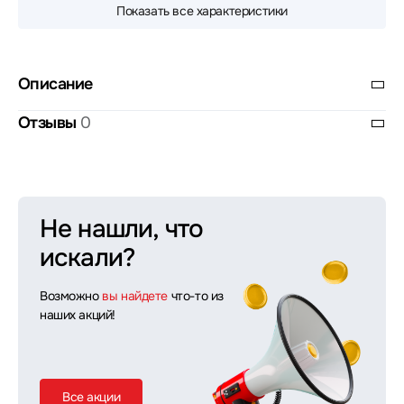
Показать все характеристики
Описание
Отзывы
0
Не нашли, что
искали?
Возможно
вы найдете
что-то из
наших акций!
Все акции