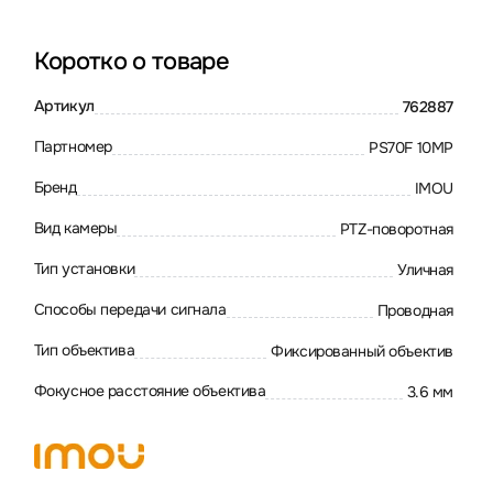
Коротко о товаре
Артикул
762887
Партномер
PS70F 10MP
Бренд
IMOU
Вид камеры
PTZ-поворотная
Тип установки
Уличная
Способы передачи сигнала
Проводная
Тип объектива
Фиксированный объектив
Фокусное расстояние объектива
3.6 мм