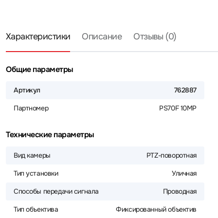
Характеристики
Описание
Отзывы (0)
Общие параметры
Артикул
762887
Партномер
PS70F 10MP
Технические параметры
Вид камеры
PTZ-поворотная
Тип установки
Уличная
Способы передачи сигнала
Проводная
Тип объектива
Фиксированный объектив