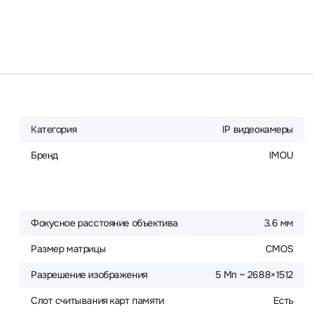
Категория
IP видеокамеры
Бренд
IMOU
Фокусное расстояние объектива
3.6 мм
Размер матрицы
CMOS
Разрешение изображения
5 Мп ~ 2688×1512
Слот считывания карт памяти
Есть