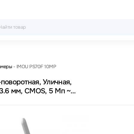
амеры
IMOU PS70F 10MP
поворотная, Уличная,
3.6 мм, CMOS, 5 Мп ~