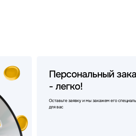
Персональный
зак
- легко!
Оставьте заявку и мы закажем его специал
для вас