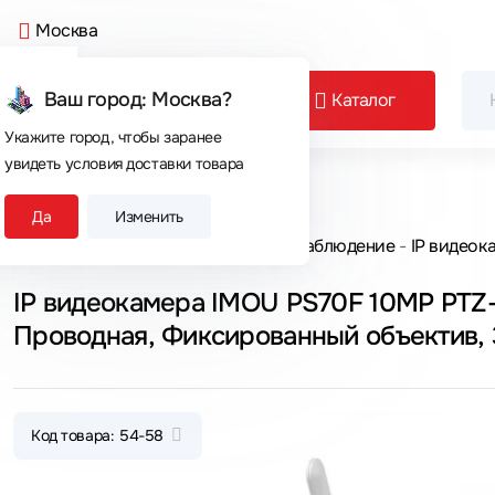
Москва
Ваш город: Москва?
Каталог
Укажите город, чтобы заранее
увидеть условия доставки товара
Сегодня покупают
Да
Изменить
Главная
Каталог товаров
Видеонаблюдение
IP видеок
IP видеокамера IMOU PS70F 10MP PTZ-
Проводная, Фиксированный объектив, 
2688×1512
Код товара: 54-58