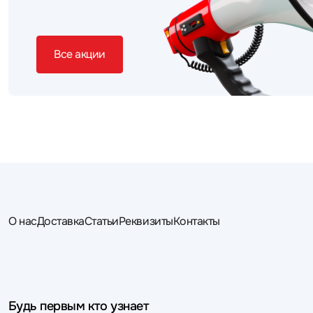
Все акции
О нас
Доставка
Статьи
Реквизиты
Контакты
Будь первым кто узнает