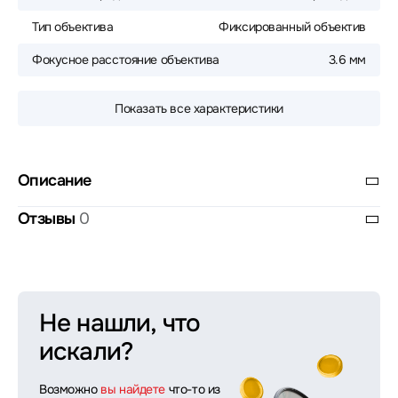
Тип объектива
Фиксированный объектив
Фокусное расстояние объектива
3.6 мм
Показать все характеристики
Описание
Отзывы
0
Не нашли, что
искали?
Возможно
вы найдете
что-то из