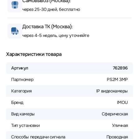
Самовывоз (Москва):
через 25-30 дней, бесплатно
Доставка ТК (Москва):
через 4-5 недель, цену уточняйте
Характеристики товара
Артикул
762896
Партномер
PS2M 3MP
Категория
IP видеокамеры
Бренд
IMOU
Вид камеры
Сферическая
Тип установки
Уличная
Способы передачи сигнала
Проводная