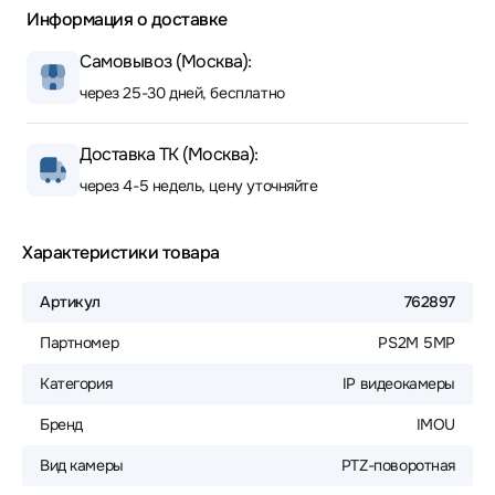
Информация о доставке
Самовывоз (Москва):
через 25-30 дней, бесплатно
Доставка ТК (Москва):
через 4-5 недель, цену уточняйте
Характеристики товара
Артикул
762897
Партномер
PS2M 5MP
Категория
IP видеокамеры
Бренд
IMOU
Вид камеры
PTZ-поворотная