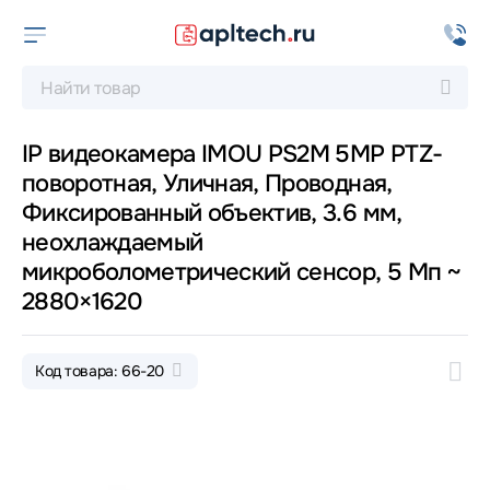
IP видеокамера IMOU PS2M 5MP PTZ-
поворотная, Уличная, Проводная,
Фиксированный объектив, 3.6 мм,
неохлаждаемый
микроболометрический сенсор, 5 Мп ~
2880×1620
Код товара: 66-20