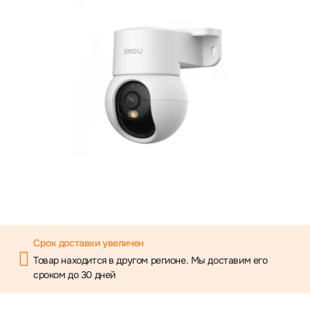
Срок доставки увеличен
Товар находится в другом регионе. Мы доставим его
сроком до 30 дней