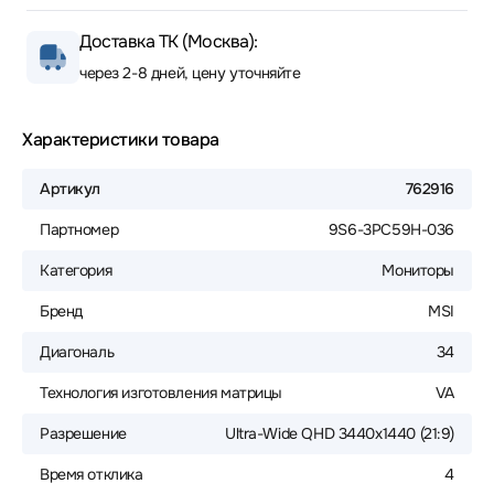
Доставка ТК (Москва):
через 2-8 дней, цену уточняйте
Характеристики товара
Артикул
762916
Партномер
9S6-3PC59H-036
Категория
Мониторы
Бренд
MSI
Диагональ
34
Технология изготовления матрицы
VA
Разрешение
Ultra-Wide QHD 3440x1440 (21:9)
Время отклика
4