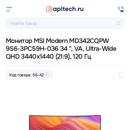
Монитор MSI Modern MD342CQPW
9S6-3PC59H-036 34 ", VA, Ultra-Wide
QHD 3440x1440 (21:9), 120 Гц
Код товара: 56-42