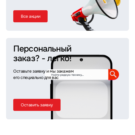
Все акции
Персональный
заказ?
- легко!
Оставьте заявку и мы закажем
его специально для вас
Оставить заявку