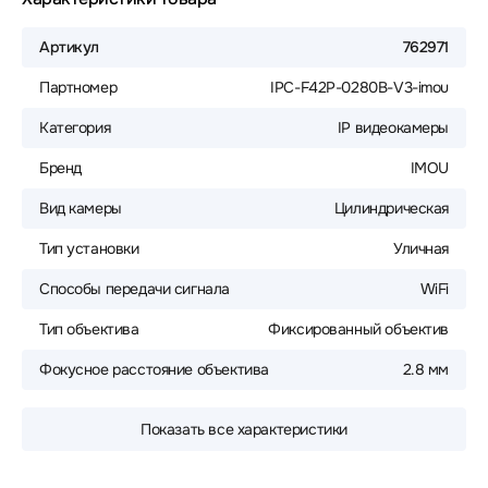
Артикул
762971
Партномер
IPC-F42P-0280B-V3-imou
Категория
IP видеокамеры
Бренд
IMOU
Вид камеры
Цилиндрическая
Тип установки
Уличная
Способы передачи сигнала
WiFi
Тип объектива
Фиксированный объектив
Фокусное расстояние объектива
2.8 мм
Показать все характеристики