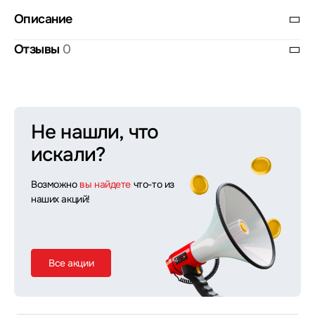
Описание
Отзывы
0
Не нашли, что
искали?
Возможно
вы найдете
что-то из
наших акций!
Все акции