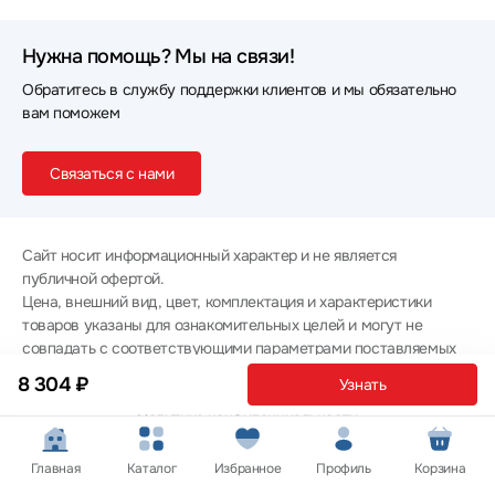
Нужна помощь? Мы на связи!
Обратитесь в службу поддержки клиентов и мы обязательно
вам поможем
Связаться с нами
Сайт носит информационный характер и не является
публичной офертой.
Цена, внешний вид, цвет, комплектация и характеристики
товаров указаны для ознакомительных целей и могут не
совпадать с соответствующими параметрами поставляемых
товаров - уточняйте информацию у менеджера при
8 304 ₽
Узнать
оформлении заказа.
Политика конфиденциальности
© 2012 — 2026 ООО «Эпл Тэк»
Главная
Каталог
Избранное
Профиль
Корзина