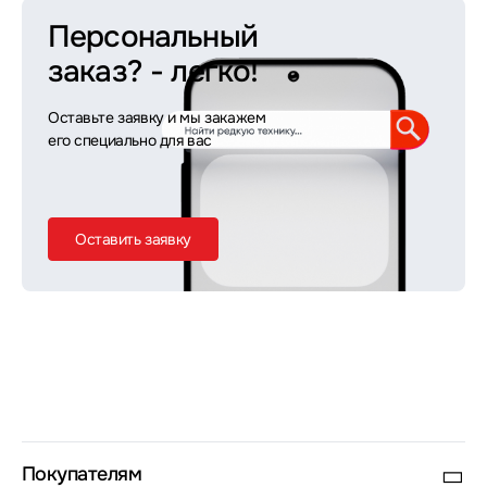
Персональный
заказ?
- легко!
Оставьте заявку и мы закажем
его специально для вас
Оставить заявку
Покупателям