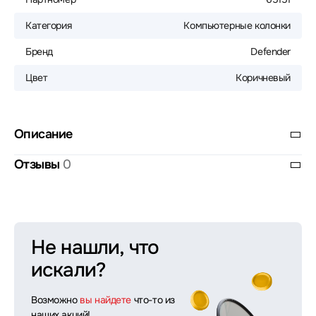
Категория
Компьютерные колонки
Бренд
Defender
Цвет
Коричневый
Описание
Отзывы
0
Не нашли, что
искали?
Возможно
вы найдете
что-то из
наших акций!