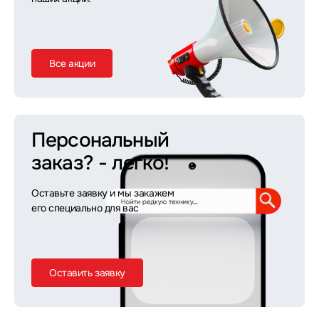
Все акции
Персональный
заказ?
- легко!
Оставьте заявку и мы закажем
его специально для вас
Оставить заявку