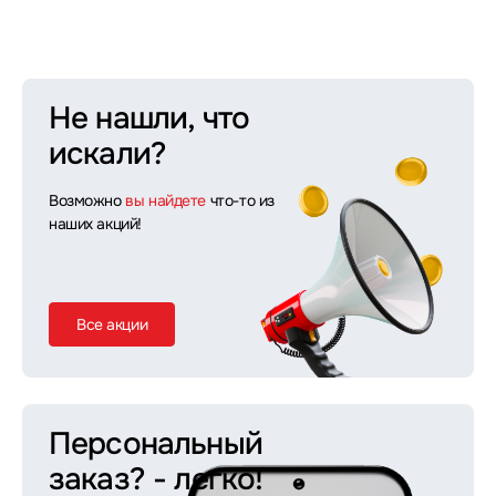
Не нашли, что
искали?
Возможно
вы найдете
что-то из
наших акций!
Все акции
Персональный
заказ?
- легко!