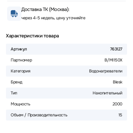
Доставка ТК (Москва):
через 4-5 недель, цену уточняйте
Характеристики товара
Артикул
763127
Партномер
B/MI150X
Категория
Водонагреватели
Бренд
Blesk
Тип
Накопительный
Мощность
2000
Объем / Производительность
15