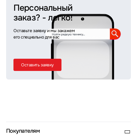
Персональный
заказ?
- легко!
Оставьте заявку и мы закажем
его специально для вас
Оставить заявку
Покупателям