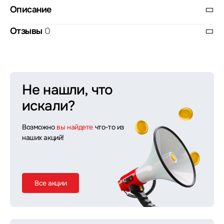
Описание
Отзывы
0
Не нашли, что
искали?
Возможно
вы найдете
что-то из
наших акций!
Все акции