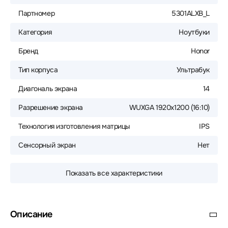
Партномер
5301ALXB_L
Категория
Ноутбуки
Бренд
Honor
Тип корпуса
Ультрабук
Диагональ экрана
14
Разрешение экрана
WUXGA 1920x1200 (16:10)
Технология изготовления матрицы
IPS
Сенсорный экран
Нет
Показать все характеристики
Описание