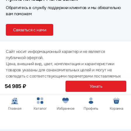
Обратитесь в службу поддержки клиентов и мы обязательно
вам поможем
Связаться с нами
Сайт носит информационный характер и не является
публичной офертой.
Цена, внешний вид, цвет, комплектация и характеристики
товаров указаны для ознакомительных целей и могут не
совпадать с соответствующими параметрами поставляемых
товаров - уточняйте информацию у менеджера при
54 985 ₽
Узнать
оформлении заказа.
Политика конфиденциальности
© 2012 — 2026 ООО «Эпл Тэк»
Главная
Каталог
Избранное
Профиль
Корзина