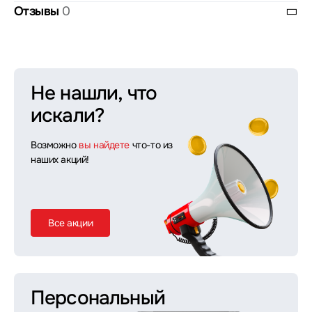
Отзывы
0
Не нашли, что
искали?
Возможно
вы найдете
что-то из
наших акций!
Все акции
Персональный