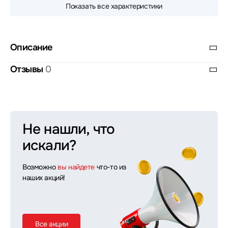
Показать все характеристики
Описание
Отзывы
0
Не нашли, что
искали?
Возможно
вы найдете
что-то из
наших акций!
Все акции