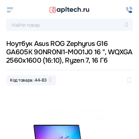
Ноутбук Asus ROG Zephyrus G16
GA605K 90NR0NI1-M001J0 16 ", WQXGA
2560x1600 (16:10), Ryzen 7, 16 Гб
Код товара: 44-83