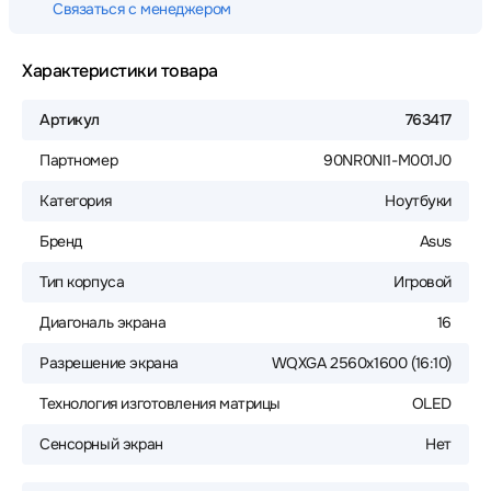
Связаться с менеджером
Характеристики товара
Артикул
763417
Партномер
90NR0NI1-M001J0
Категория
Ноутбуки
Бренд
Asus
Тип корпуса
Игровой
Диагональ экрана
16
Разрешение экрана
WQXGA 2560x1600 (16:10)
Технология изготовления матрицы
OLED
Сенсорный экран
Нет