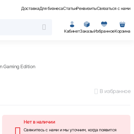
Доставка
Для бизнеса
Статьи
Реквизиты
Связаться с нами
Кабинет
Заказы
Избранное
Корзина
n Gaming Edition
В избранное
Нет в наличии
Свяжитесь с нами и мы уточним, когда появится