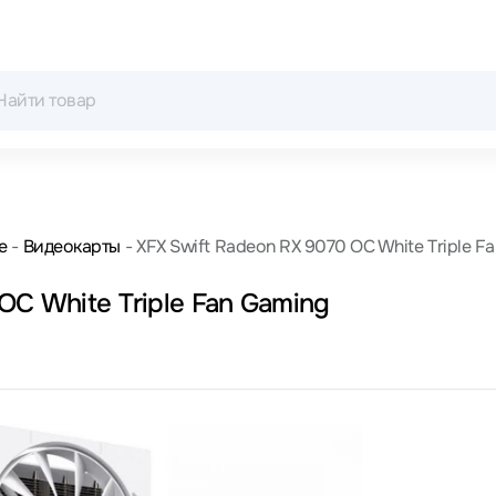
е
Видеокарты
XFX Swift Radeon RX 9070 OC White Triple Fa
OC White Triple Fan Gaming