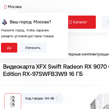
Москва
Ваш город: Москва?
Каталог
Укажите город, чтобы заранее
увидеть условия доставки товара
Сегодня покупают
Да
Изменить
Главная
Каталог товаров
Компьютерные комплектующи
Видеокарта XFX Swift Radeon RX 9070 
Edition RX-97SWFB3W9 16 ГБ
Код товара: 44-46