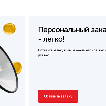
Персональный
зак
- легко!
Оставьте заявку и мы закажем его специал
для вас
Оставить заявку