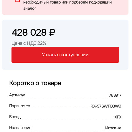
необходимый товар или подберем подходящий
аналог
428 028 ₽
Цена с НДС 22%
Узнать о поступлении
Коротко о товаре
Артикул
763917
Партномер
RX-97SWFB3W9
Бренд
XFX
Назначение
Игровые