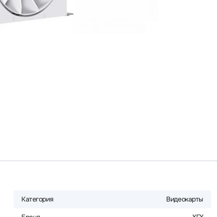
Категория
Видеокарты