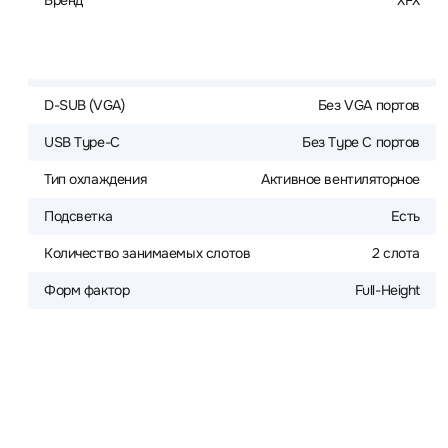
Бренд
XFX
D-SUB (VGA)
Без VGA портов
USB Type-C
Без Type C портов
Тип охлаждения
Активное вентиляторное
Подсветка
Есть
Количество занимаемых слотов
2 слота
Форм фактор
Full-Height