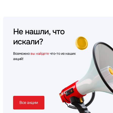
Не нашли, что
искали?
Возможно
вы найдете
что-то из наших
акций!
Все акции