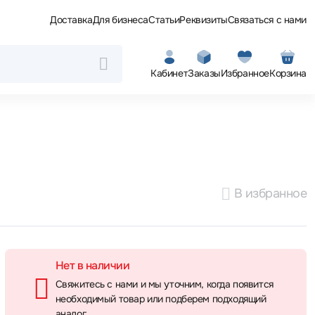
Доставка
Для бизнеса
Статьи
Реквизиты
Связаться с нами
Кабинет
Заказы
Избранное
Корзина
В избранное
Нет в наличии
Свяжитесь с нами и мы уточним, когда появится
необходимый товар или подберем подходящий
аналог