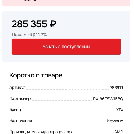
285 355 ₽
Цена с НДС 22%
Узнать о поступлении
Коротко о товаре
Артикул
763919
Партномер
RX-96TSW16BQ
Бренд
XFX
Назначение
Игровые
Производитель видеопроцессора
AMD