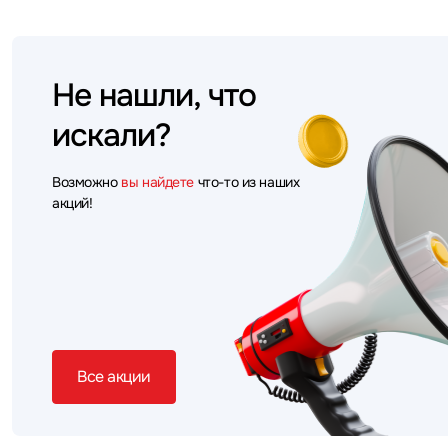
Не нашли, что
искали?
Возможно
вы найдете
что-то из наших
акций!
Все акции