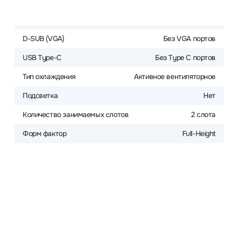
D-SUB (VGA)
Без VGA портов
USB Type-C
Без Type C портов
Тип охлаждения
Активное вентиляторное
Подсветка
Нет
Количество занимаемых слотов
2 слота
Форм фактор
Full-Height