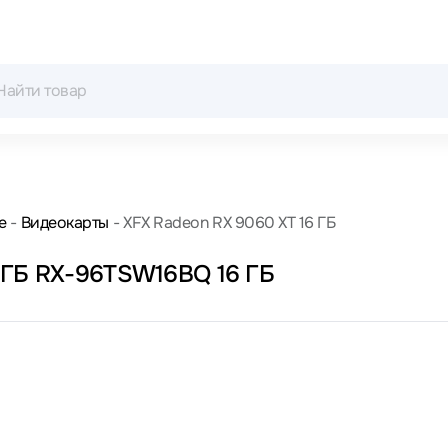
е
Видеокарты
XFX Radeon RX 9060 XT 16 ГБ
 ГБ RX-96TSW16BQ 16 ГБ