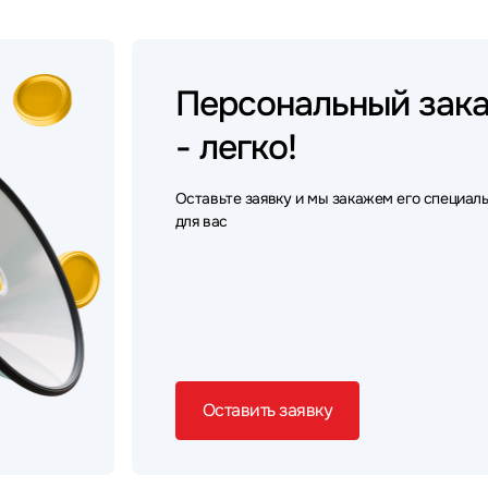
Персональный
зак
- легко!
Оставьте заявку и мы закажем его специал
для вас
Оставить заявку