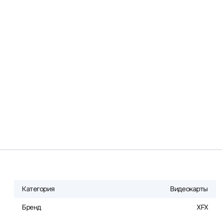
Категория
Видеокарты
Бренд
XFX