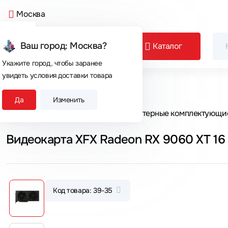
Москва
Ваш город: Москва?
Каталог
Укажите город, чтобы заранее
увидеть условия доставки товара
Сегодня покупают
Да
Изменить
Главная
Каталог товаров
Компьютерные комплектующи
Видеокарта XFX Radeon RX 9060 XT 16
Код товара: 39-35