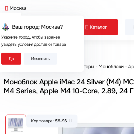
Москва
Ваш город: Москва?
Каталог
Укажите город, чтобы заранее
увидеть условия доставки товара
Сегодня покупают
Да
Изменить
Главная
Каталог товаров
Компьютеры
Моноблоки
Ap
Моноблок Apple iMac 24 Silver (M4) MC
M4 Series, Apple M4 10-Core, 2.89, 24 Г
Код товара: 58-96