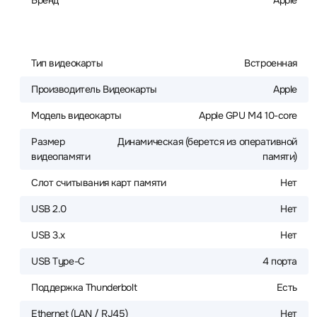
Бренд
Apple
Тип видеокарты
Встроенная
Производитель Видеокарты
Apple
Модель видеокарты
Apple GPU M4 10-core
Размер
Динамическая (берется из оперативной
видеопамяти
памяти)
Слот считывания карт памяти
Нет
USB 2.0
Нет
USB 3.x
Нет
USB Type-C
4 порта
Поддержка Thunderbolt
Есть
Ethernet (LAN / RJ45)
Нет