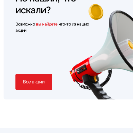
искали?
Возможно
вы найдете
что-то из наших
акций!
Все акции