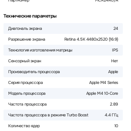
Партномер
MCR24RU/A
Технические параметры
Диагональ экрана
24
Разрешение экрана
Retina 4.5K 4480x2520 (16:9)
Технология изготовления матрицы
IPS
Сенсорный экран
Нет
Производитель процессора
Apple
Серия процессора
Apple M4 Series
Модель процессора
Apple M4 10-Core
Частота процессора
2.89
Частота процессора в режиме Turbo Boost
4.4 ГГц
Количество ядер
10