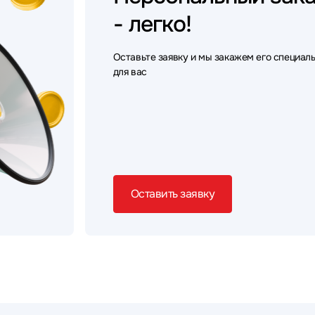
- легко!
Оставьте заявку и мы закажем его специал
для вас
Оставить заявку