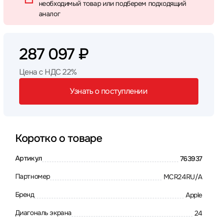
необходимый товар или подберем подходящий
аналог
287 097 ₽
Цена с НДС 22%
Узнать о поступлении
Коротко о товаре
Артикул
763937
Партномер
MCR24RU/A
Бренд
Apple
Диагональ экрана
24