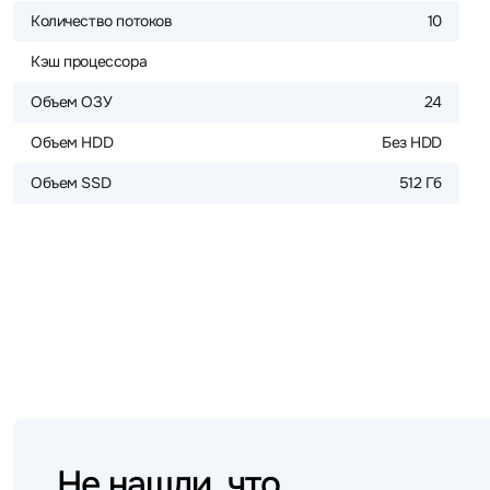
Количество потоков
10
Кэш процессора
Объем ОЗУ
24
Объем HDD
Без HDD
Объем SSD
512 Гб
Не нашли, что