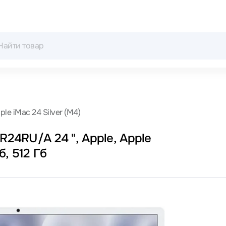
ple iMac 24 Silver (M4)
R24RU/A 24 ", Apple, Apple
б, 512 Гб