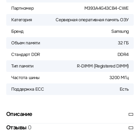
Партномер
M393A4G43CB4-CWE
Категория
Серверная оперативная память ОЗУ
Бренд
Samsung
Объем памяти
32 ГБ
Стандарт DDR
DDR4
Тип памяти
R-DIMM (Registered DIMM)
Частота шины
3200 МГц
Поддержка ECC
Есть
Описание
Отзывы
0