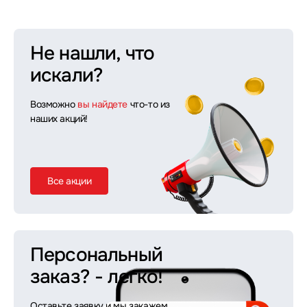
Не нашли, что
искали?
Возможно
вы найдете
что-то из
наших акций!
Все акции
Персональный
заказ?
- легко!
Оставьте заявку и мы закажем