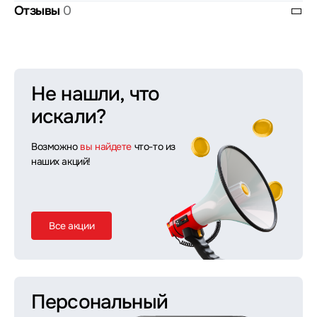
Отзывы
0
Не нашли, что
искали?
Возможно
вы найдете
что-то из
наших акций!
Все акции
Персональный