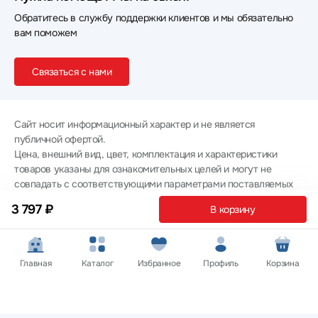
Обратитесь в службу поддержки клиентов и мы обязательно
вам поможем
Связаться с нами
Сайт носит информационный характер и не является
публичной офертой.
Цена, внешний вид, цвет, комплектация и характеристики
товаров указаны для ознакомительных целей и могут не
совпадать с соответствующими параметрами поставляемых
товаров - уточняйте информацию у менеджера при
3 797 ₽
В корзину
оформлении заказа.
Политика конфиденциальности
© 2012 — 2026 ООО «Эпл Тэк»
Главная
Каталог
Избранное
Профиль
Корзина