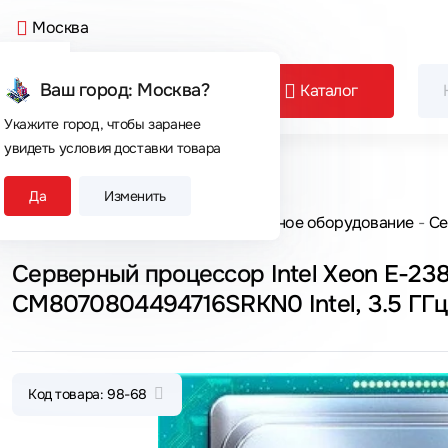
Москва
Ваш город: Москва?
Каталог
Укажите город, чтобы заранее
увидеть условия доставки товара
Сегодня покупают
Да
Изменить
Главная
Каталог товаров
Серверное оборудование
Се
Серверный процессор Intel Xeon E-2
CM8070804494716SRKN0 Intel, 3.5 ГГц
Код товара: 98-68