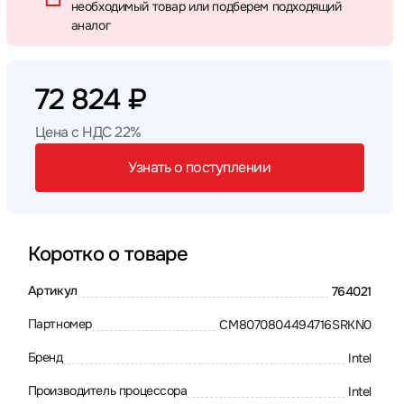
необходимый товар или подберем подходящий
аналог
72 824 ₽
Цена с НДС 22%
Узнать о поступлении
Коротко о товаре
Артикул
764021
Партномер
CM8070804494716SRKN0
Бренд
Intel
Производитель процессора
Intel