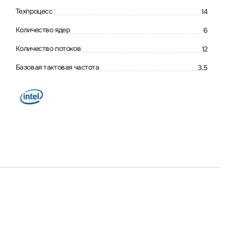
Техпроцесс
14
Количество ядер
6
Количество потоков
12
Базовая тактовая частота
3.5