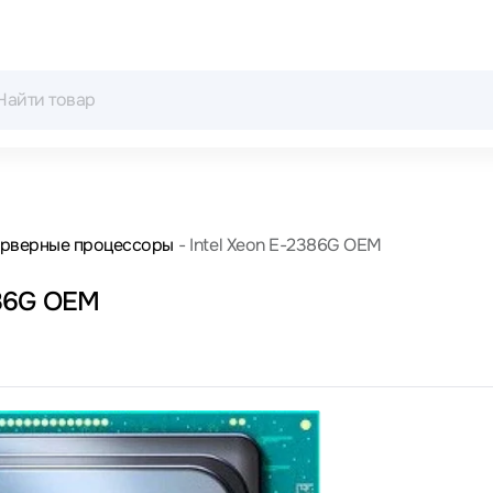
рверные процессоры
Intel Xeon E-2386G OEM
386G OEM