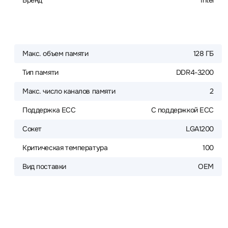
Бренд
Intel
Макс. объем памяти
128 ГБ
Тип памяти
DDR4-3200
Макс. число каналов памяти
2
Поддержка ECC
С поддержкой ECC
Сокет
LGA1200
Критическая температура
100
Вид поставки
OEM