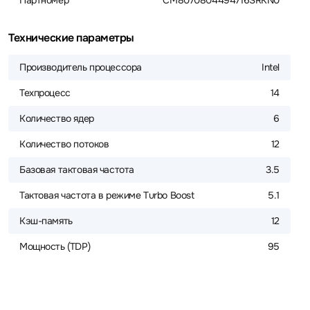
Партномер
CM8070804494716SRKN0
Технические параметры
Производитель процессора
Intel
Техпроцесс
14
Количество ядер
6
Количество потоков
12
Базовая тактовая частота
3.5
Тактовая частота в режиме Turbo Boost
5.1
Кэш-память
12
Мощность (TDP)
95