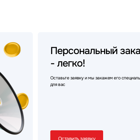
Персональный
зак
- легко!
Оставьте заявку и мы закажем его специал
для вас
Оставить заявку