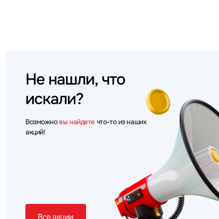
Не нашли, что
искали?
Возможно
вы найдете
что-то из наших
акций!
Все акции