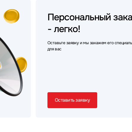
Персональный
зак
- легко!
Оставьте заявку и мы закажем его специал
для вас
Оставить заявку