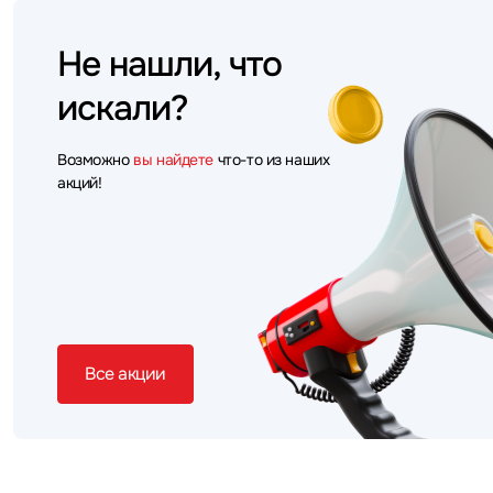
Не нашли, что
искали?
Возможно
вы найдете
что-то из наших
акций!
Все акции