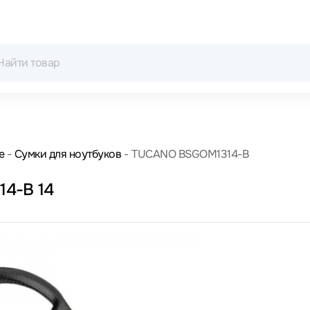
е
Сумки для ноутбуков
TUCANO BSGOM1314-B
14-B 14