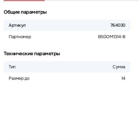
Общие параметры
Артикул
764030
Партномер
BSGOM1314-B
Технические параметры
Тип
Сумка
Размер до
14