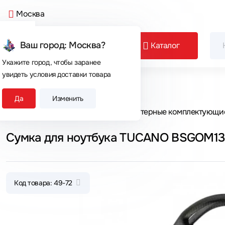
Москва
Ваш город: Москва?
Каталог
Укажите город, чтобы заранее
увидеть условия доставки товара
Сегодня покупают
Да
Изменить
Главная
Каталог товаров
Компьютерные комплектующи
Сумка для ноутбука TUCANO BSGOM13
Код товара: 49-72