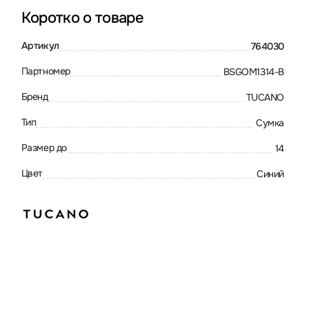
Коротко о товаре
Артикул
764030
Партномер
BSGOM1314-B
Бренд
TUCANO
Тип
Сумка
Размер до
14
Цвет
Синий