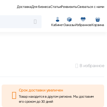
Доставка
Для бизнеса
Статьи
Реквизиты
Связаться с нами
Кабинет
Заказы
Избранное
Корзина
В избранное
Срок доставки увеличен
Товар находится в другом регионе. Мы доставим
его сроком до 30 дней