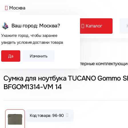
Москва
Ваш город: Москва?
Каталог
Укажите город, чтобы заранее
увидеть условия доставки товара
Сегодня покупают
Да
Изменить
Главная
Каталог товаров
Компьютерные комплектующи
Сумка для ноутбука TUCANO Gommo Slee
BFGOM1314-VM 14
Код товара: 96-90