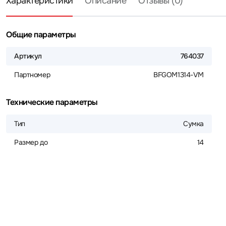
Характеристики
Описание
Отзывы (0)
Общие параметры
Артикул
764037
Партномер
BFGOM1314-VM
Технические параметры
Тип
Сумка
Размер до
14