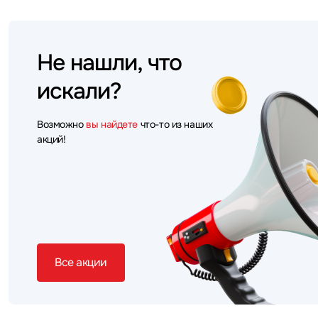
Не нашли, что
искали?
Возможно
вы найдете
что-то из наших
акций!
Все акции