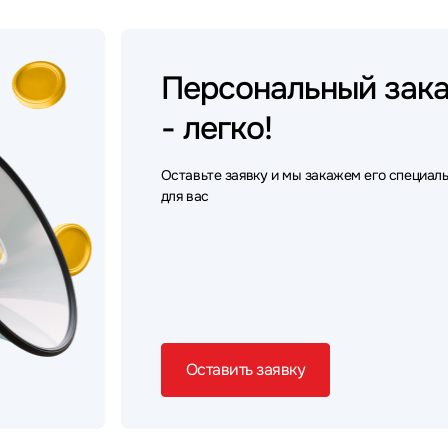
Персональный
зак
- легко!
Оставьте заявку и мы закажем его специал
для вас
Оставить заявку