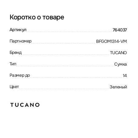
Коротко о товаре
Артикул
764037
Партномер
BFGOM1314-VM
Бренд
TUCANO
Тип
Сумка
Размер до
14
Цвет
Зеленый