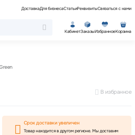
Доставка
Для бизнеса
Статьи
Реквизиты
Связаться с нами
Кабинет
Заказы
Избранное
Корзина
 Green
В избранное
Срок доставки увеличен
Товар находится в другом регионе. Мы доставим