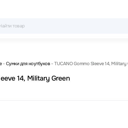
е
Сумки для ноутбуков
TUCANO Gommo Sleeve 14, Military
ve 14, Military Green