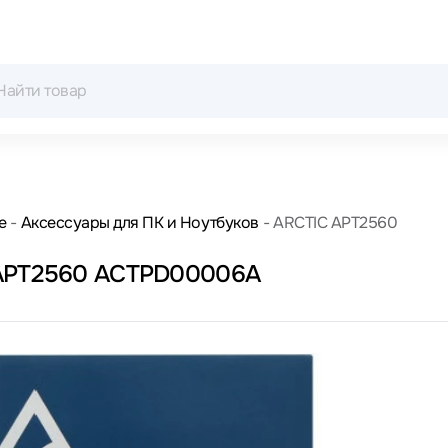
е
Аксессуары для ПК и Ноутбуков
ARCTIC APT2560
C APT2560 ACTPD00006A