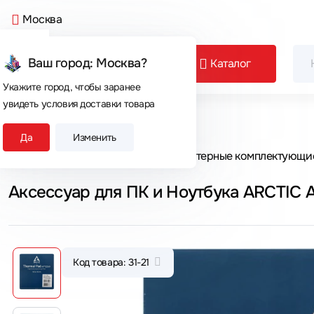
Москва
Ваш город: Москва?
Каталог
Укажите город, чтобы заранее
увидеть условия доставки товара
Сегодня покупают
Да
Изменить
Главная
Каталог товаров
Компьютерные комплектующи
Аксессуар для ПК и Ноутбука ARCTI
Код товара: 31-21