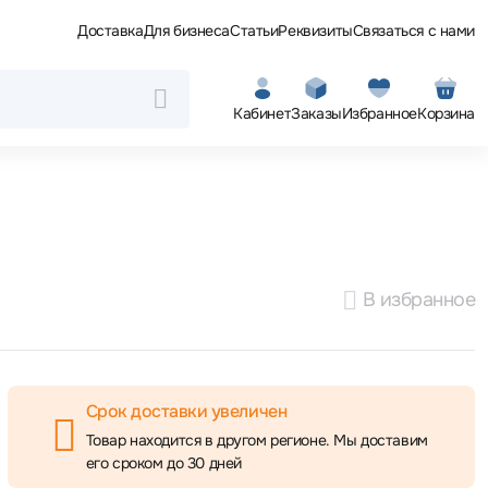
Доставка
Для бизнеса
Статьи
Реквизиты
Связаться с нами
Кабинет
Заказы
Избранное
Корзина
В избранное
Срок доставки увеличен
Товар находится в другом регионе. Мы доставим
его сроком до 30 дней