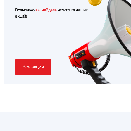
Возможно
вы найдете
что-то из наших
акций!
Все акции