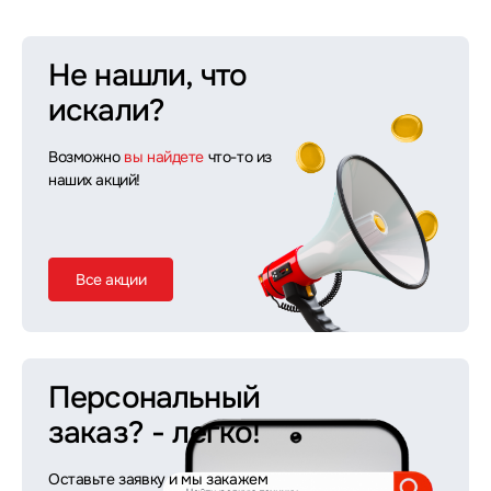
Не нашли, что
искали?
Возможно
вы найдете
что-то из
наших акций!
Все акции
Персональный
заказ?
- легко!
Оставьте заявку и мы закажем