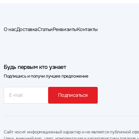
О нас
Доставка
Статьи
Реквизиты
Контакты
Будь первым кто узнает
Подпишись и получи лучшее предложение
Подписаться
Сайт носит информационный характер и не является публичной офе
Цена, внешний вид, цвет, комплектация и характеристики товаро