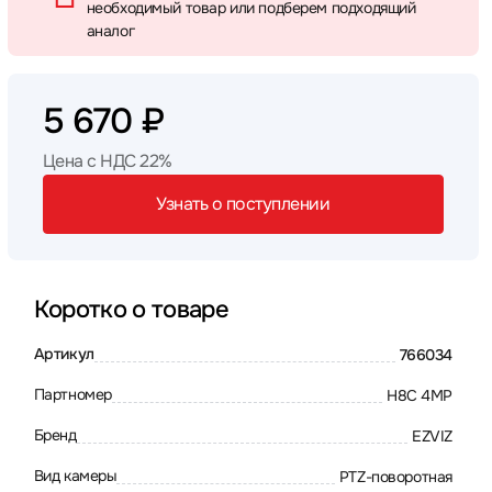
необходимый товар или подберем подходящий
аналог
5 670 ₽
Цена с НДС 22%
Узнать о поступлении
Коротко о товаре
Артикул
766034
Партномер
H8C 4MP
Бренд
EZVIZ
Вид камеры
PTZ-поворотная