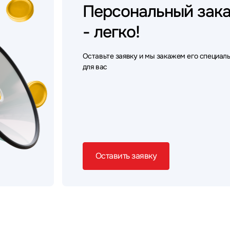
Персональный
зак
- легко!
Оставьте заявку и мы закажем его специал
для вас
Оставить заявку