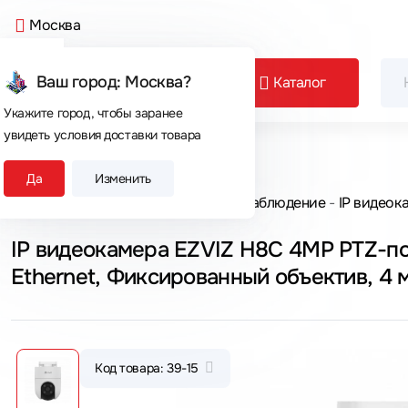
Москва
Ваш город: Москва?
Каталог
Укажите город, чтобы заранее
увидеть условия доставки товара
Сегодня покупают
Да
Изменить
Главная
Каталог товаров
Видеонаблюдение
IP видеок
IP видеокамера EZVIZ H8C 4MP PTZ-пов
Ethernet, Фиксированный объектив, 4 
Код товара: 39-15