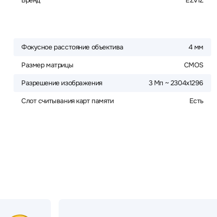
Бренд
EZVIZ
Фокусное расстояние объектива
4 мм
Размер матрицы
CMOS
Разрешение изображения
3 Мп ~ 2304x1296
Слот считывания карт памяти
Есть