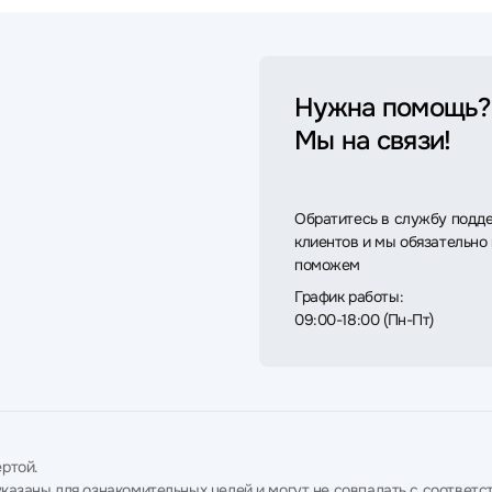
Нужна помощь?
Мы на связи!
Обратитесь в службу подд
клиентов и мы обязательно
поможем
График работы:
09:00-18:00 (Пн-Пт)
ртой.
в указаны для ознакомительных целей и могут не совпадать с соотв