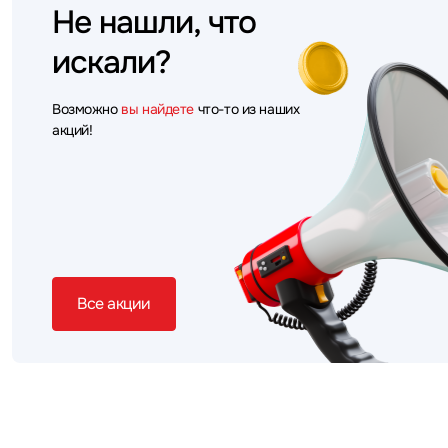
Не нашли, что
искали?
Возможно
вы найдете
что-то из наших
акций!
Все акции