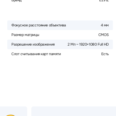
Бренд
EZVIZ
Фокусное расстояние объектива
4 мм
Размер матрицы
CMOS
Разрешение изображения
2 Мп ~ 1920×1080 Full HD
Слот считывания карт памяти
Есть