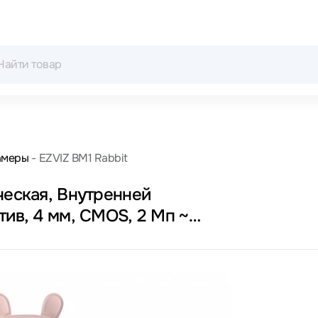
амеры
EZVIZ BM1 Rabbit
ческая, Внутренней
тив, 4 мм, CMOS, 2 Мп ~