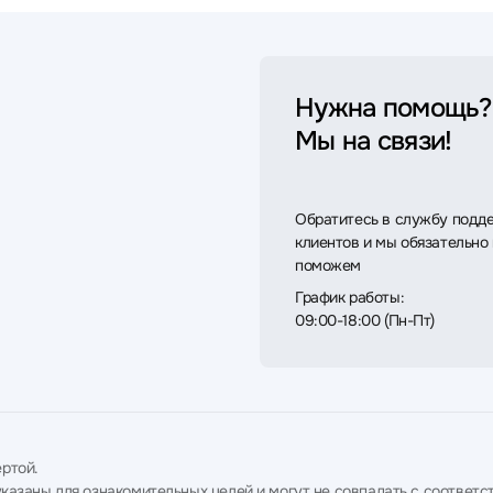
Нужна помощь?
Мы на связи!
Обратитесь в службу подд
клиентов и мы обязательно
поможем
График работы:
09:00-18:00 (Пн-Пт)
ртой.
в указаны для ознакомительных целей и могут не совпадать с соотв