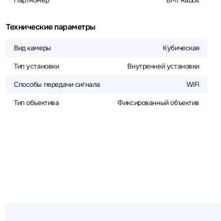
Партномер
BM1 Rabbit
Технические параметры
Вид камеры
Кубическая
Тип установки
Внутренней установки
Способы передачи сигнала
WiFi
Тип объектива
Фиксированный объектив