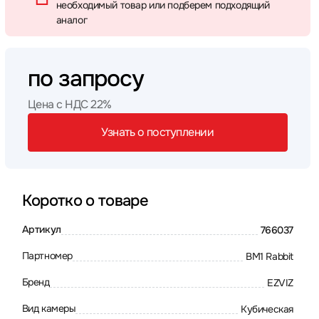
необходимый товар или подберем подходящий
аналог
по запросу
Цена с НДС 22%
Узнать о поступлении
Коротко о товаре
Артикул
766037
Партномер
BM1 Rabbit
Бренд
EZVIZ
Вид камеры
Кубическая