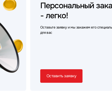
Персональный
зак
- легко!
Оставьте заявку и мы закажем его специал
для вас
Оставить заявку