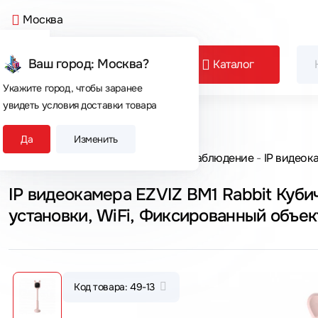
Москва
Ваш город: Москва?
Каталог
Укажите город, чтобы заранее
увидеть условия доставки товара
Сегодня покупают
Да
Изменить
Главная
Каталог товаров
Видеонаблюдение
IP видеок
IP видеокамера EZVIZ BM1 Rabbit Куби
установки, WiFi, Фиксированный объек
1920×1080 Full HD
Код товара: 49-13