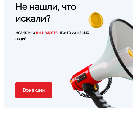
Не нашли, что
искали?
Возможно
вы найдете
что-то из наших
акций!
Все акции