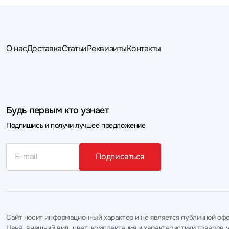
О нас
Доставка
Статьи
Реквизиты
Контакты
Будь первым кто узнает
Подпишись и получи лучшее предложение
Подписаться
Сайт носит информационный характер и не является публичной офе
Цена, внешний вид, цвет, комплектация и характеристики товаро