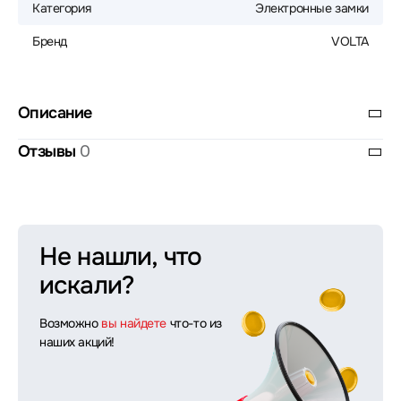
Категория
Электронные замки
Бренд
VOLTA
Описание
Отзывы
0
Не нашли, что
искали?
Возможно
вы найдете
что-то из
наших акций!