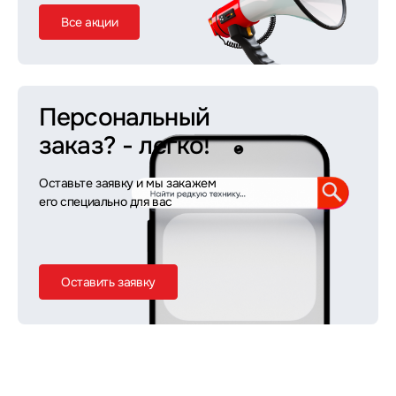
Все акции
Персональный
заказ?
- легко!
Оставьте заявку и мы закажем
его специально для вас
Оставить заявку